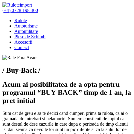
(+4) 0728 198 300
Rulote
Autoturisme
Autoutilitare
Piese de Schimb
Accesorii
Contact
/ Buy-Back /
Acum ai posibilitatea de a opta pentru
programul “BUY-BACK” timp de 1 an, la
pret initial
Stim cat de greu e sa te decizi cand cumperi prima ta rulota, ca ai o
gramada de intrebari si nelamuriri. Suntem constienti de faptul ca
sunt destul de dese cazurile in care dupa o perioada de timp clientii
isi dau seama ca nevoile lor sunt un pic diferite si ca la stilul lor de