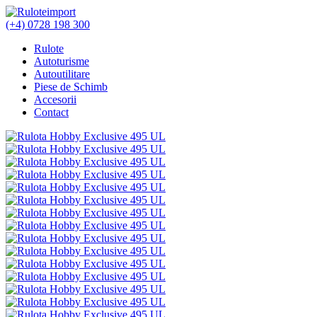
(+4) 0728 198 300
Rulote
Autoturisme
Autoutilitare
Piese de Schimb
Accesorii
Contact