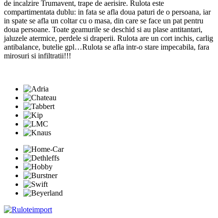
de incalzire Trumavent, trape de aerisire. Rulota este
compartimentata dublu: in fata se afla doua paturi de o persoana, iar
in spate se afla un coltar cu o masa, din care se face un pat pentru
doua persoane. Toate geamurile se deschid si au plase antitantari,
jaluzele atermice, perdele si draperii. Rulota are un cort inchis, carlig
antibalance, butelie gpl…Rulota se afla intr-o stare impecabila, fara
mirosuri si infiltratii!!!