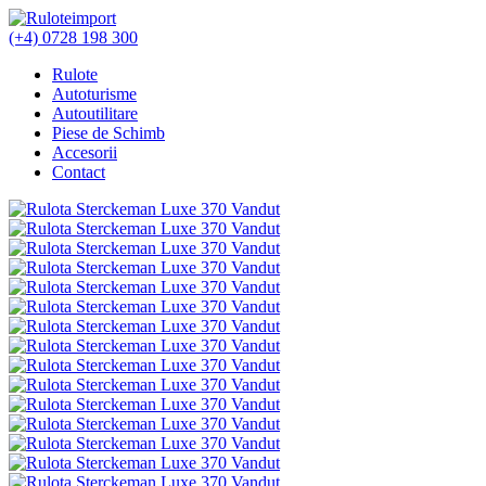
(+4) 0728 198 300
Rulote
Autoturisme
Autoutilitare
Piese de Schimb
Accesorii
Contact
Vandut
Vandut
Vandut
Vandut
Vandut
Vandut
Vandut
Vandut
Vandut
Vandut
Vandut
Vandut
Vandut
Vandut
Vandut