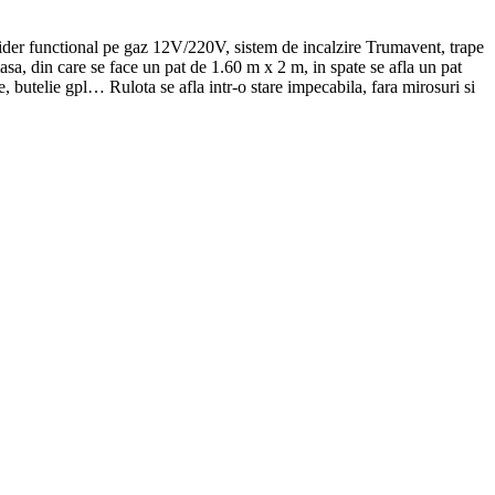
igider functional pe gaz 12V/220V, sistem de incalzire Trumavent, trape
asa, din care se face un pat de 1.60 m x 2 m, in spate se afla un pat
ce, butelie gpl… Rulota se afla intr-o stare impecabila, fara mirosuri si