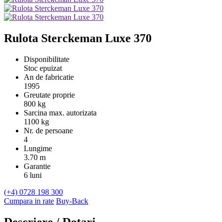
Rulota Sterckeman Luxe 370
Disponibilitate
Stoc epuizat
An de fabricatie
1995
Greutate proprie
800 kg
Sarcina max. autorizata
1100 kg
Nr. de persoane
4
Lungime
3.70 m
Garantie
6 luni
(+4) 0728 198 300
Cumpara in rate
Buy-Back
Descriere / Dotari