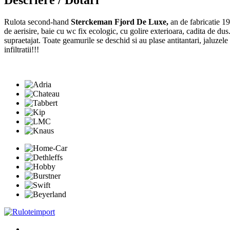
Rulota second-hand
Sterckeman Fjord De Luxe,
an de fabricatie 19
de aerisire, baie cu wc fix ecologic, cu golire exterioara, cadita de du
supraetajat. Toate geamurile se deschid si au plase antitantari, jaluzele
infiltratii!!!