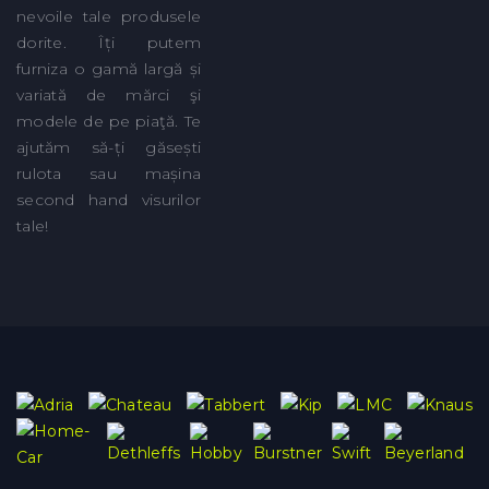
nevoile tale produsele
dorite. Îți putem
furniza o gamă largă și
variată de mărci şi
modele de pe piaţă. Te
ajutăm să-ți găsești
rulota sau mașina
second hand visurilor
tale!