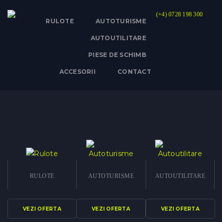
(+4) 0728 198 300
RULOTE
AUTOTURISME
AUTOUTILITARE
PIESE DE SCHIMB
ACCESORII
CONTACT
RULOTE
AUTOTURISME
AUTOUTILITARE
VEZI OFERTA
VEZI OFERTA
VEZI OFERTA